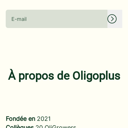
À propos de Oligoplus
Fondée en
2021
Collègues
20 OliGrowers