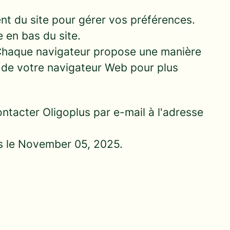
ent du site pour gérer vos préférences.
e en bas du site.
r. Chaque navigateur propose une manière
e de votre navigateur Web pour plus
ontacter Oligoplus par e-mail à l'adresse
ois le November 05, 2025.