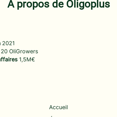
À propos de Oligoplus
n
2021
s
20 OliGrowers
affaires
1,5M€
Accueil