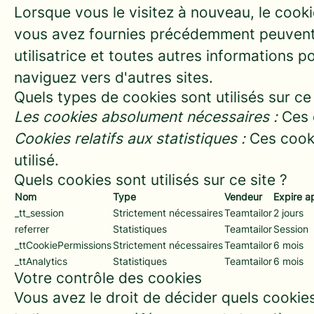
Lorsque vous le visitez à nouveau, le cooki
vous avez fournies précédemment peuvent ê
utilisatrice et toutes autres informations p
naviguez vers d'autres sites.
Quels types de cookies sont utilisés sur ce 
Les cookies absolument nécessaires :
Ces c
Cookies relatifs aux statistiques :
Ces cooki
utilisé.
Quels cookies sont utilisés sur ce site ?
Nom
Type
Vendeur
Expire a
_tt_session
Strictement nécessaires
Teamtailor
2 jours
referrer
Statistiques
Teamtailor
Session
_ttCookiePermissions
Strictement nécessaires
Teamtailor
6 mois
_ttAnalytics
Statistiques
Teamtailor
6 mois
Votre contrôle des cookies
Vous avez le droit de décider quels cookies