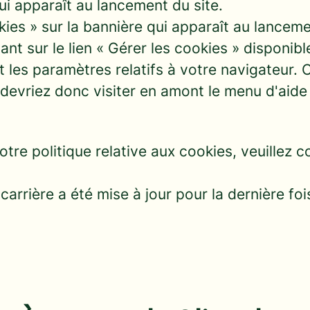
ui apparaît au lancement du site.
kies » sur la bannière qui apparaît au lancem
nt sur le lien « Gérer les cookies » disponibl
ant les paramètres relatifs à votre navigateu
s devriez donc visiter en amont le menu d'aid
tre politique relative aux cookies, veuillez c
 carrière a été mise à jour pour la dernière f