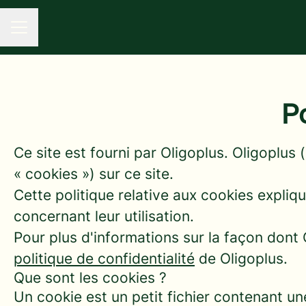
MENU CARRIÈRE
Po
Ce site est fourni par Oligoplus. Oligoplus
« cookies ») sur ce site.
Cette politique relative aux cookies explique
concernant leur utilisation.
Pour plus d'informations sur la façon dont O
politique de confidentialité
de Oligoplus.
Que sont les cookies ?
Un cookie est un petit fichier contenant u