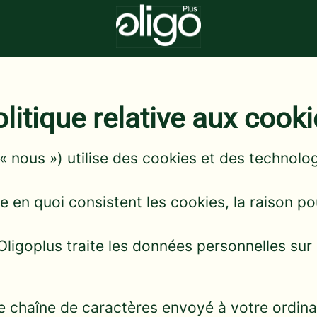
litique relative aux cook
 (« nous ») utilise des cookies et des technol
 en quoi consistent les cookies, la raison pour
ligoplus traite les données personnelles sur ce
ne chaîne de caractères envoyé à votre ordina