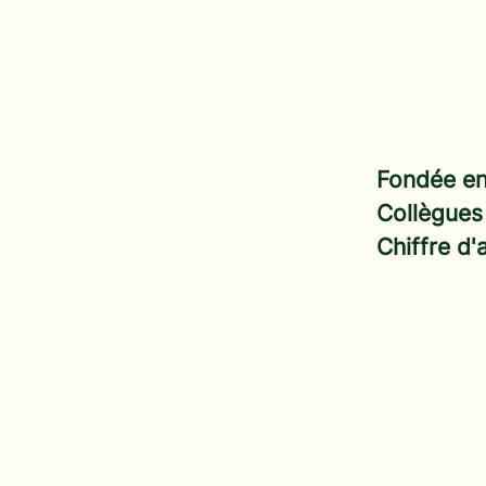
Fondée e
Collègue
Chiffre d'