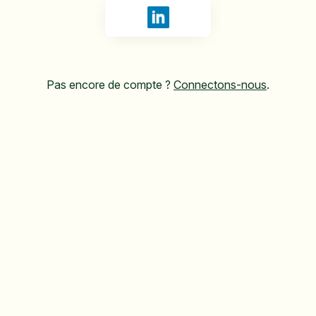
Se connecter avec LinkedIn
Pas encore de compte ?
Connectons-nous
.